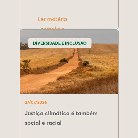
Ler matéria
completa
DIVERSIDADE E INCLUSÃO
27/07/2026
Justiça climática é também
social e racial