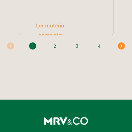
Ler matéria
completa
1
2
3
4