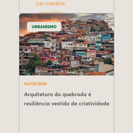
Ler matéria
completa
URBANISMO
04/08/2026
Arquitetura da quebrada é
resiliência vestida de criatividade