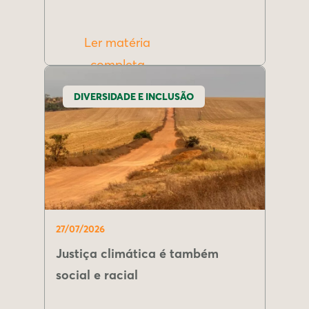
Ler matéria
completa
DIVERSIDADE E INCLUSÃO
27/07/2026
Justiça climática é também
social e racial