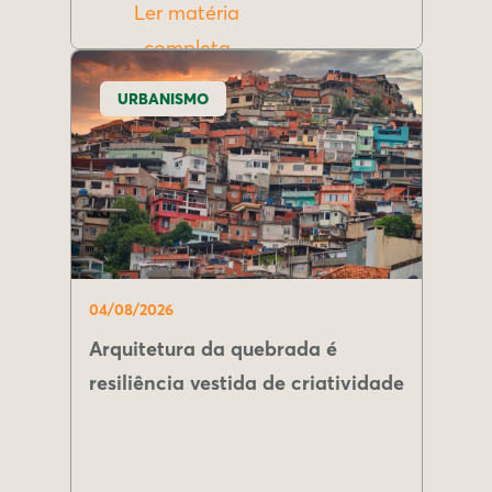
Ler matéria
completa
URBANISMO
04/08/2026
Arquitetura da quebrada é
resiliência vestida de criatividade