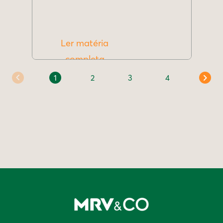
Ler matéria
completa
1
2
3
4