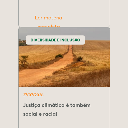
Ler matéria
completa
DIVERSIDADE E INCLUSÃO
27/07/2026
Justiça climática é também
social e racial