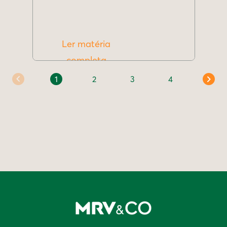
Ler matéria
completa
1
2
3
4