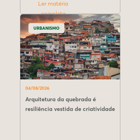
Ler matéria
completa
URBANISMO
04/08/2026
Arquitetura da quebrada é
resiliência vestida de criatividade