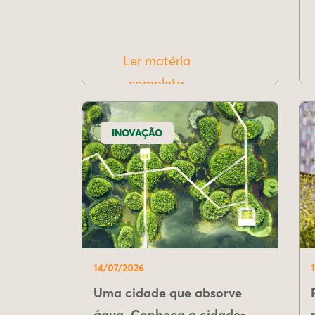
Ler matéria
completa
INOVAÇÃO
14/07/2026
Uma cidade que absorve
água. Conheça a cidade-