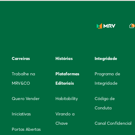
Carreiras
Histórias
Integridade
Trabalhe na
Plataformas
Programa de
MRV&CO
Editoriais
Integridade
Quero Vender
Habitability
Código de
Conduta
Iniciativas
Virando a
Chave
Canal Confidencial
Portas Abertas