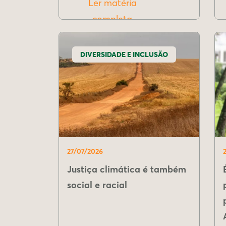
Ler matéria
completa
DIVERSIDADE E INCLUSÃO
27/07/2026
Justiça climática é também
social e racial