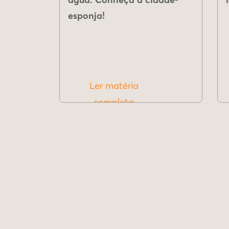
esponja!
Ler matéria
completa