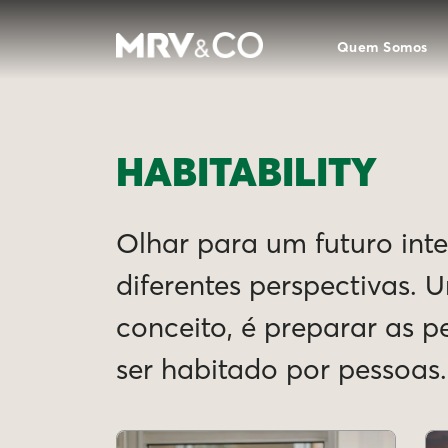
Quem Somos
HABITABILITY
Olhar para um futuro intel
diferentes perspectivas. 
conceito, é preparar as 
ser habitado por pessoas.