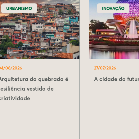
URBANISMO
INOVAÇÃO
04/08/2026
27/07/2026
Arquitetura da quebrada é
A cidade do futur
resiliência vestida de
criatividade