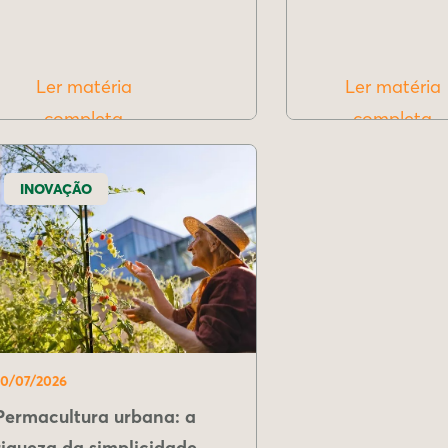
Ler matéria
Ler matéria
completa
completa
INOVAÇÃO
10/07/2026
Permacultura urbana: a
riqueza da simplicidade