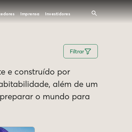
cedores
Imprensa
Investidores
Filtrar
te e construído por
Habitabilidade, além de um
e preparar o mundo para