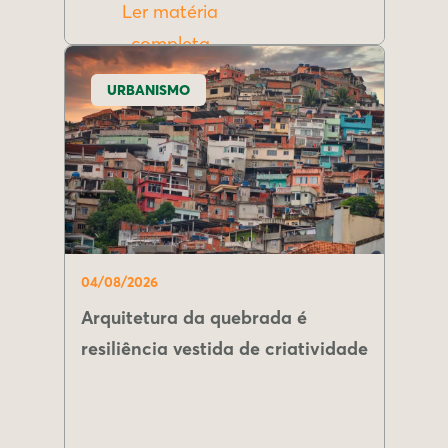
Ler matéria
completa
URBANISMO
04/08/2026
Arquitetura da quebrada é
resiliência vestida de criatividade