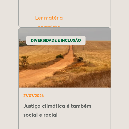
Ler matéria
completa
DIVERSIDADE E INCLUSÃO
27/07/2026
Justiça climática é também
social e racial