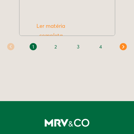
Ler matéria
completa
1
2
3
4