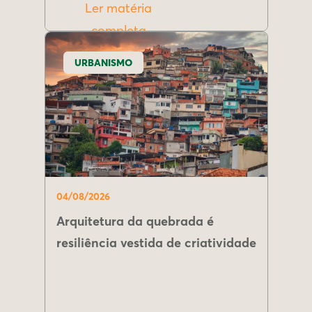
Ler matéria
completa
URBANISMO
04/08/2026
Arquitetura da quebrada é
resiliência vestida de criatividade