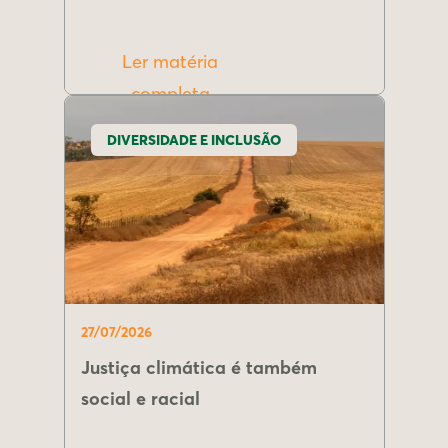
Ler matéria
completa
DIVERSIDADE E INCLUSÃO
27/07/2026
Justiça climática é também
social e racial