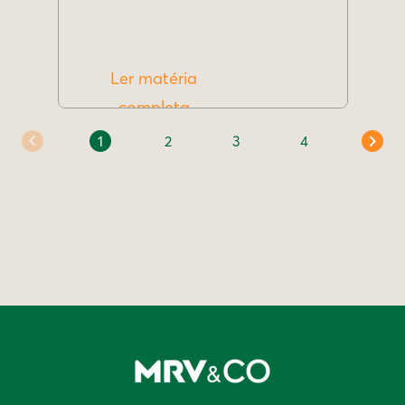
Ler matéria
completa
1
2
3
4