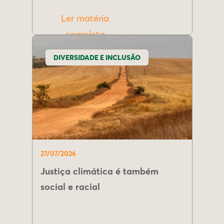
Ler matéria
completa
DIVERSIDADE E INCLUSÃO
27/07/2026
Justiça climática é também
social e racial