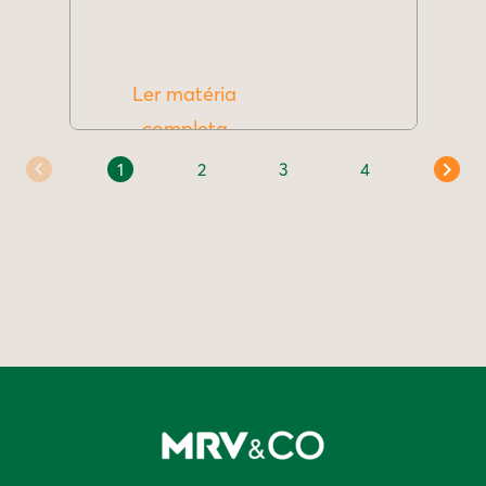
Ler matéria
completa
1
2
3
4