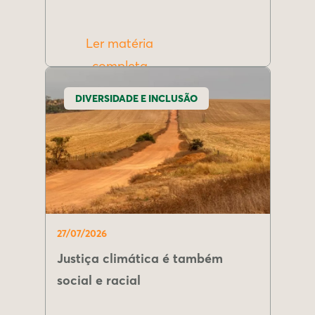
Ler matéria
completa
DIVERSIDADE E INCLUSÃO
27/07/2026
Justiça climática é também
social e racial