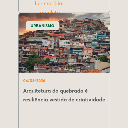
Ler matéria
completa
URBANISMO
04/08/2026
Arquitetura da quebrada é
resiliência vestida de criatividade