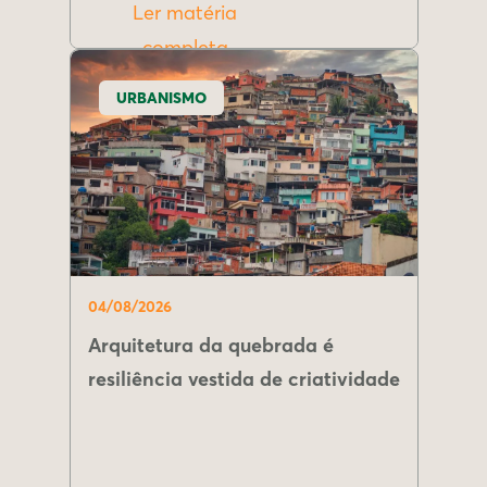
Ler matéria
completa
URBANISMO
04/08/2026
Arquitetura da quebrada é
resiliência vestida de criatividade