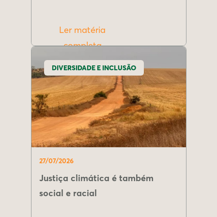
Ler matéria
completa
DIVERSIDADE E INCLUSÃO
27/07/2026
Justiça climática é também
social e racial