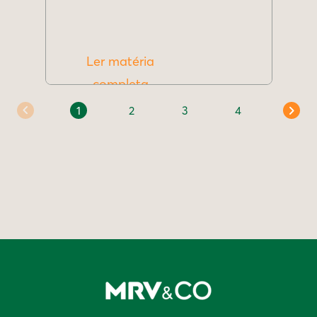
Ler matéria
completa
1
2
3
4