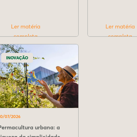
Ler matéria
Ler matéria
completa
completa
INOVAÇÃO
10/07/2026
Permacultura urbana: a
riqueza da simplicidade