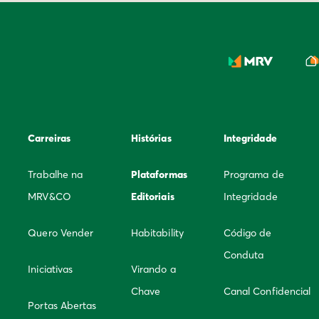
Carreiras
Histórias
Integridade
Trabalhe na
Plataformas
Programa de
MRV&CO
Editoriais
Integridade
Quero Vender
Habitability
Código de
Conduta
Iniciativas
Virando a
Chave
Canal Confidencial
Portas Abertas