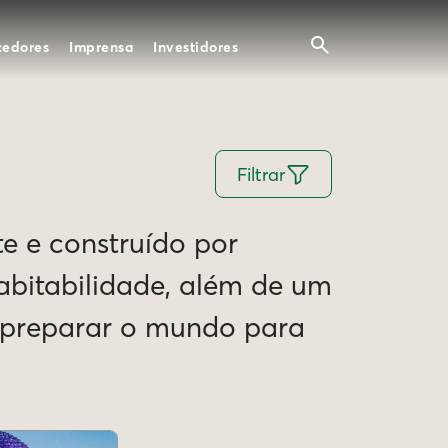
cedores
Imprensa
Investidores
Filtrar
te e construído por
Habitabilidade, além de um
e preparar o mundo para