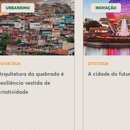
URBANISMO
INOVAÇÃO
04/08/2026
27/07/2026
Arquitetura da quebrada é
A cidade do futur
resiliência vestida de
criatividade