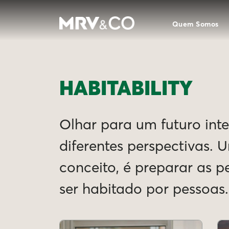
Quem Somos
HABITABILITY
Olhar para um futuro intel
diferentes perspectivas. 
conceito, é preparar as 
ser habitado por pessoas.