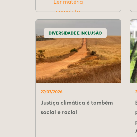
Ler matéria
completa
DIVERSIDADE E INCLUSÃO
27/07/2026
Justiça climática é também
social e racial