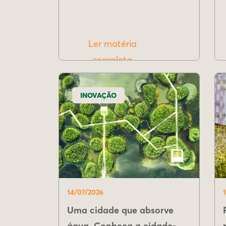
Ler matéria
completa
INOVAÇÃO
14/07/2026
Uma cidade que absorve
água. Conheça a cidade-