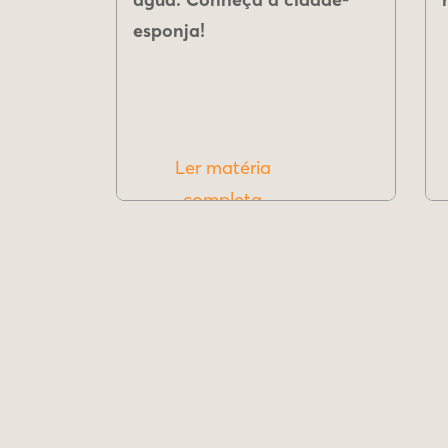
esponja!
Ler matéria
completa