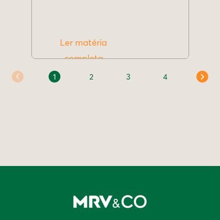
Ler matéria
completa
1
2
3
4