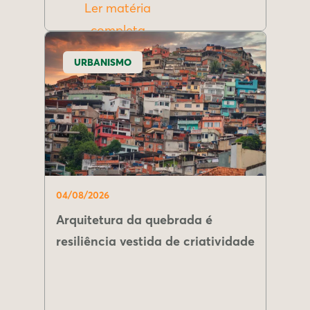
Ler matéria
completa
URBANISMO
04/08/2026
Arquitetura da quebrada é
resiliência vestida de criatividade