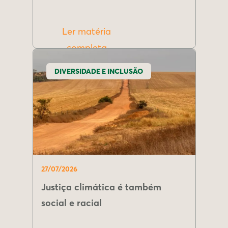
Ler matéria
completa
DIVERSIDADE E INCLUSÃO
27/07/2026
Justiça climática é também
social e racial