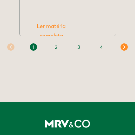
Ler matéria
completa
1
2
3
4