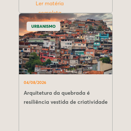
Ler matéria
completa
URBANISMO
04/08/2026
Arquitetura da quebrada é
resiliência vestida de criatividade