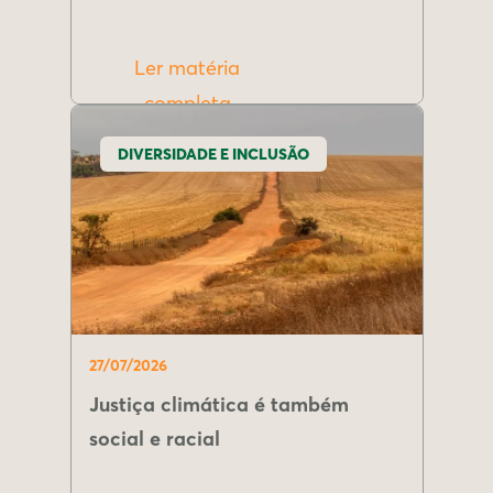
Ler matéria
completa
DIVERSIDADE E INCLUSÃO
27/07/2026
Justiça climática é também
social e racial