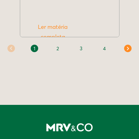
Ler matéria
completa
1
2
3
4