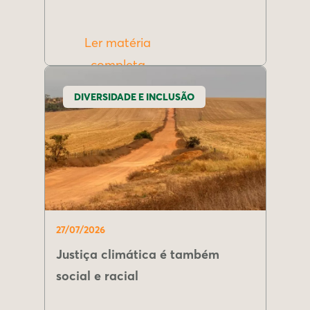
Ler matéria
completa
DIVERSIDADE E INCLUSÃO
27/07/2026
Justiça climática é também
social e racial