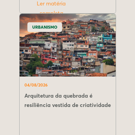
Ler matéria
completa
URBANISMO
04/08/2026
Arquitetura da quebrada é
resiliência vestida de criatividade