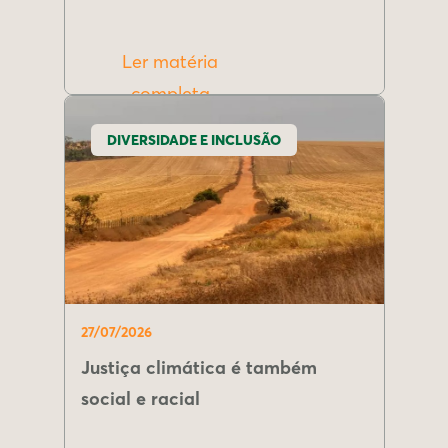
Ler matéria
completa
DIVERSIDADE E INCLUSÃO
27/07/2026
Justiça climática é também
social e racial