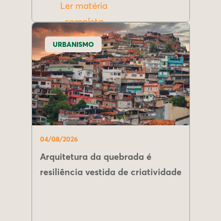
Ler matéria
completa
URBANISMO
04/08/2026
Arquitetura da quebrada é
resiliência vestida de criatividade