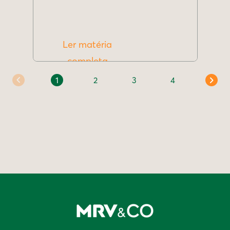
Ler matéria
completa
1
2
3
4