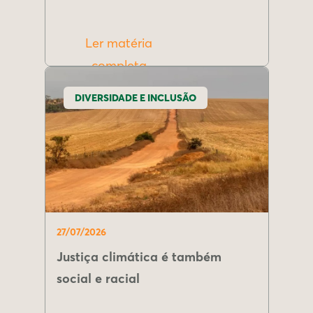
Ler matéria
completa
DIVERSIDADE E INCLUSÃO
27/07/2026
Justiça climática é também
social e racial