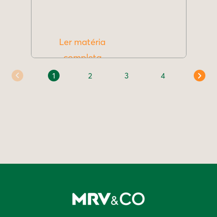
Ler matéria
completa
1
2
3
4