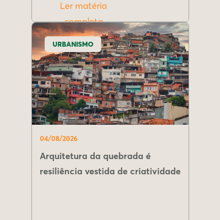
Ler matéria
completa
URBANISMO
04/08/2026
Arquitetura da quebrada é
resiliência vestida de criatividade