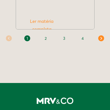
Ler matéria
completa
1
2
3
4