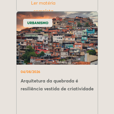
Ler matéria
completa
URBANISMO
04/08/2026
Arquitetura da quebrada é
resiliência vestida de criatividade