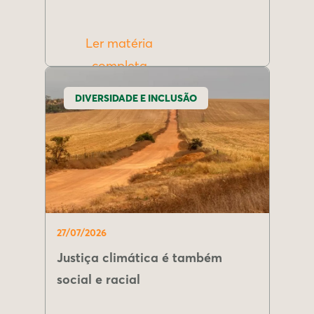
Ler matéria
completa
DIVERSIDADE E INCLUSÃO
27/07/2026
Justiça climática é também
social e racial