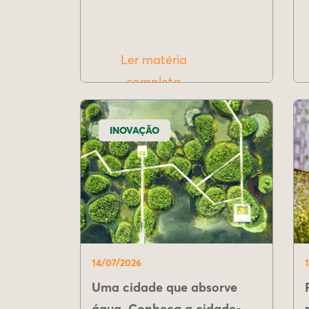
Ler matéria
completa
INOVAÇÃO
14/07/2026
Uma cidade que absorve
água. Conheça a cidade-