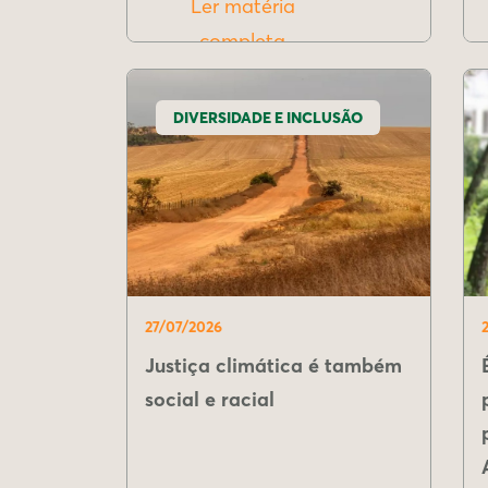
Ler matéria
completa
DIVERSIDADE E INCLUSÃO
27/07/2026
Justiça climática é também
social e racial