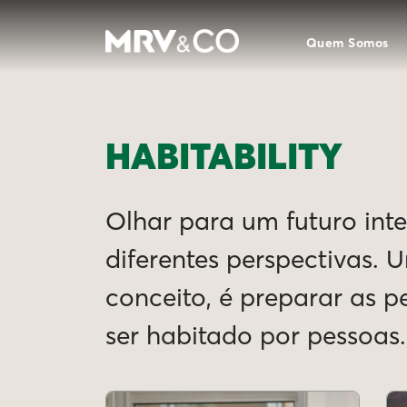
Quem Somos
HABITABILITY
Olhar para um futuro intel
diferentes perspectivas. 
conceito, é preparar as 
ser habitado por pessoas.