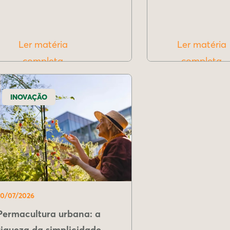
Ler matéria
Ler matéria
completa
completa
INOVAÇÃO
10/07/2026
Permacultura urbana: a
riqueza da simplicidade