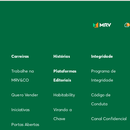
Carreiras
Histórias
Integridade
Trabalhe na
Plataformas
Programa de
MRV&CO
Editoriais
Integridade
Quero Vender
Habitability
Código de
Conduta
Iniciativas
Virando a
Chave
Canal Confidencial
Portas Abertas