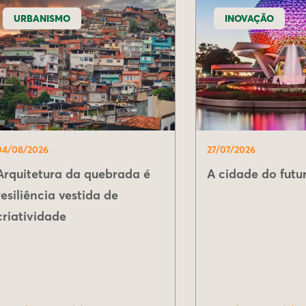
URBANISMO
INOVAÇÃO
04/08/2026
27/07/2026
Arquitetura da quebrada é
A cidade do futur
resiliência vestida de
criatividade