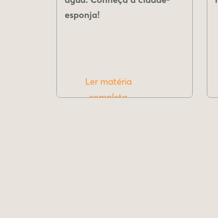
esponja!
Ler matéria
completa