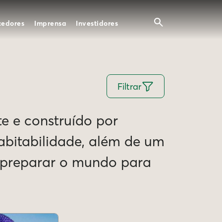
cedores
Imprensa
Investidores
Filtrar
te e construído por
Habitabilidade, além de um
e preparar o mundo para