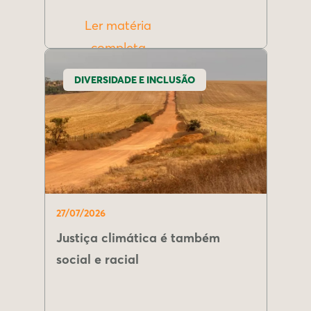
Ler matéria
completa
DIVERSIDADE E INCLUSÃO
27/07/2026
Justiça climática é também
social e racial