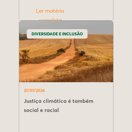
Ler matéria
completa
DIVERSIDADE E INCLUSÃO
27/07/2026
Justiça climática é também
social e racial