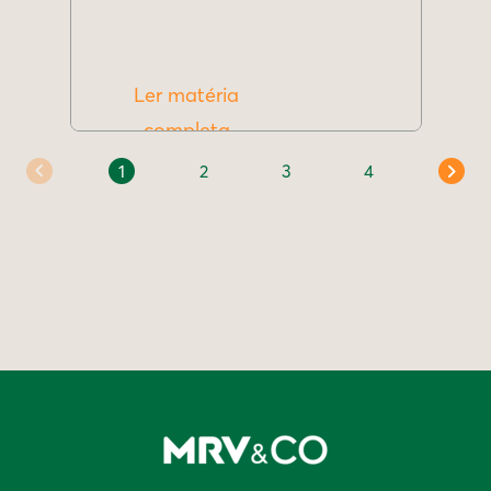
Ler matéria
completa
1
2
3
4