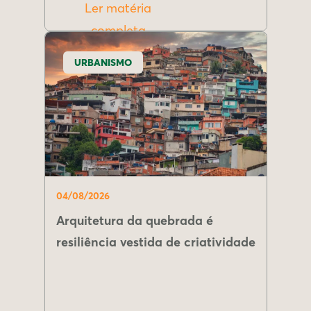
Ler matéria
completa
URBANISMO
04/08/2026
Arquitetura da quebrada é
resiliência vestida de criatividade