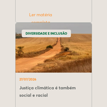
Ler matéria
completa
DIVERSIDADE E INCLUSÃO
27/07/2026
Justiça climática é também
social e racial