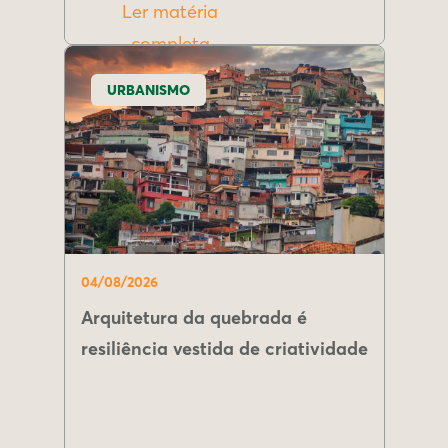
Ler matéria
completa
URBANISMO
04/08/2026
Arquitetura da quebrada é
resiliência vestida de criatividade