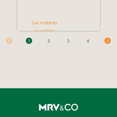
Ler matéria
completa
1
2
3
4