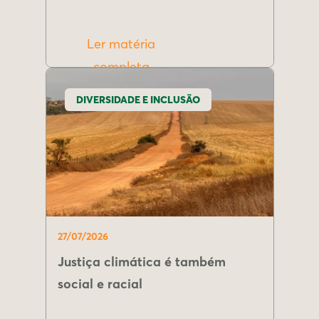
Ler matéria
completa
DIVERSIDADE E INCLUSÃO
27/07/2026
Justiça climática é também
social e racial