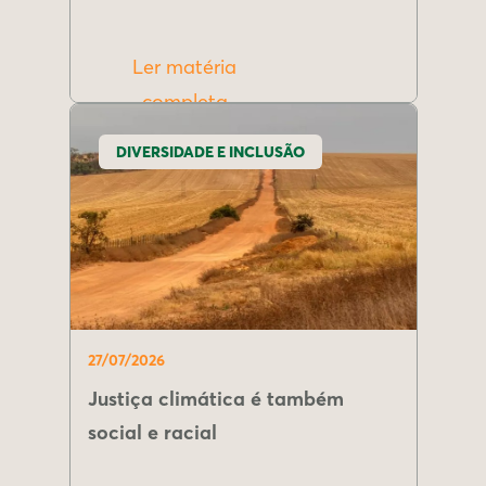
Ler matéria
completa
DIVERSIDADE E INCLUSÃO
27/07/2026
Justiça climática é também
social e racial