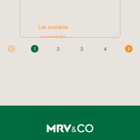
Ler matéria
completa
1
2
3
4