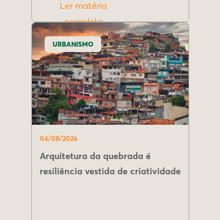
Ler matéria
completa
URBANISMO
04/08/2026
Arquitetura da quebrada é
resiliência vestida de criatividade