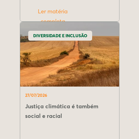
Ler matéria
completa
DIVERSIDADE E INCLUSÃO
27/07/2026
Justiça climática é também
social e racial