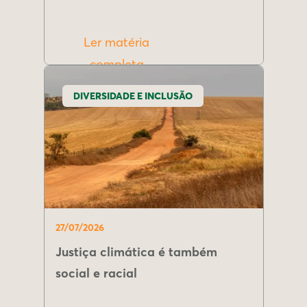
Ler matéria
completa
DIVERSIDADE E INCLUSÃO
27/07/2026
Justiça climática é também
social e racial