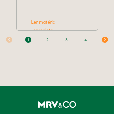
Ler matéria
completa
1
2
3
4