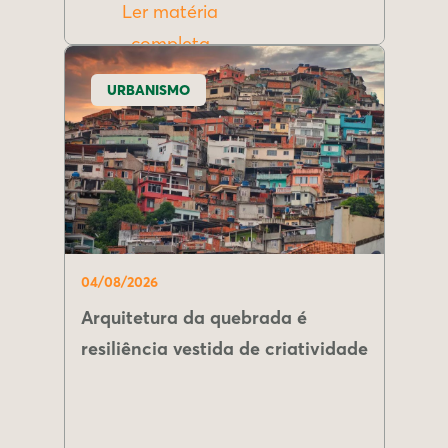
Ler matéria
completa
URBANISMO
04/08/2026
Arquitetura da quebrada é
resiliência vestida de criatividade