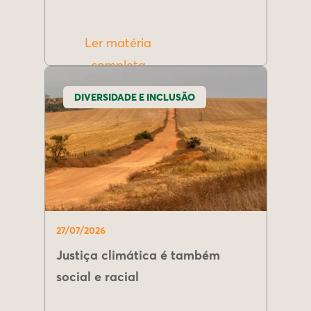
Ler matéria
completa
DIVERSIDADE E INCLUSÃO
27/07/2026
Justiça climática é também
social e racial