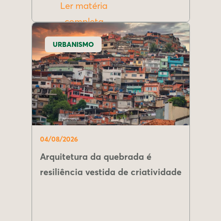
Ler matéria
completa
URBANISMO
04/08/2026
Arquitetura da quebrada é
resiliência vestida de criatividade