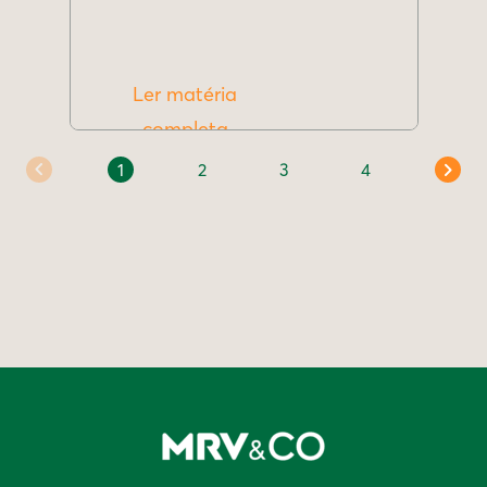
Ler matéria
completa
1
2
3
4