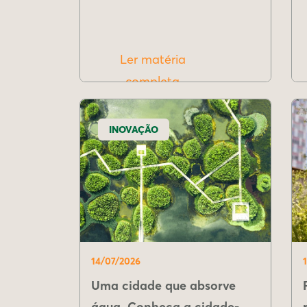
Ler matéria
completa
INOVAÇÃO
14/07/2026
Uma cidade que absorve
água. Conheça a cidade-