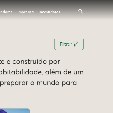
cedores
Imprensa
Investidores
Filtrar
te e construído por
Habitabilidade, além de um
e preparar o mundo para