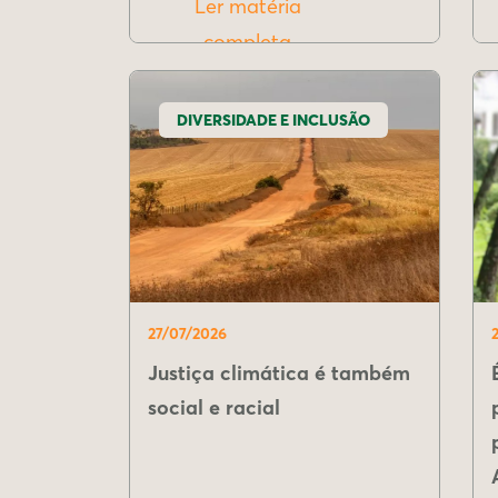
Ler matéria
completa
DIVERSIDADE E INCLUSÃO
27/07/2026
Justiça climática é também
social e racial