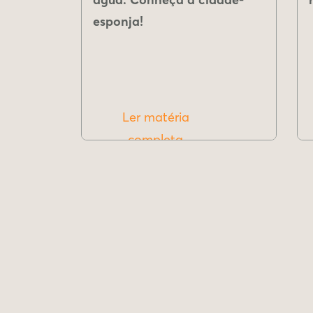
esponja!
Ler matéria
completa