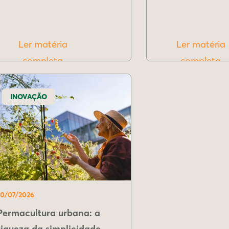
Ler matéria
Ler matéria
completa
completa
INOVAÇÃO
10/07/2026
Permacultura urbana: a
riqueza da simplicidade