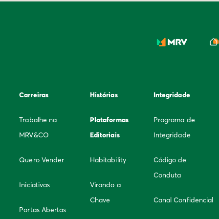
Carreiras
Histórias
Integridade
Trabalhe na
Plataformas
Programa de
MRV&CO
Editoriais
Integridade
Quero Vender
Habitability
Código de
Conduta
Iniciativas
Virando a
Chave
Canal Confidencial
Portas Abertas