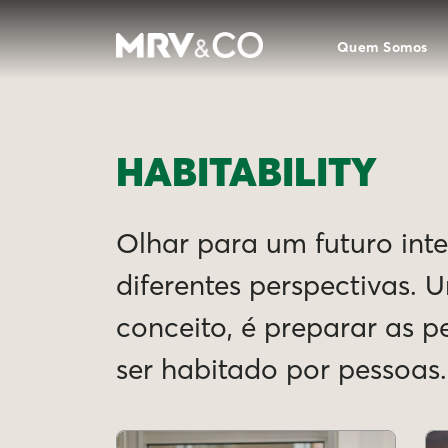
Quem Somos
HABITABILITY
Olhar para um futuro intel
diferentes perspectivas. 
conceito, é preparar as 
ser habitado por pessoas.