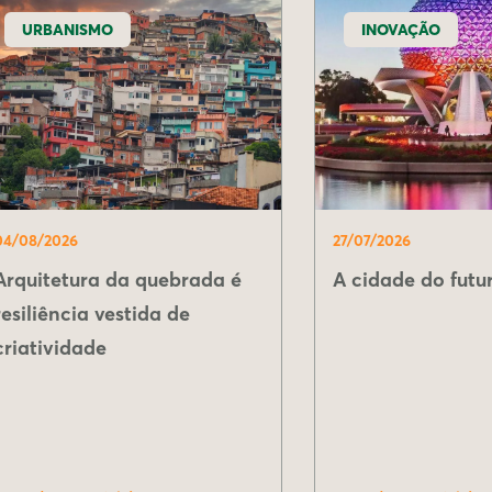
URBANISMO
INOVAÇÃO
04/08/2026
27/07/2026
Arquitetura da quebrada é
A cidade do futur
resiliência vestida de
criatividade