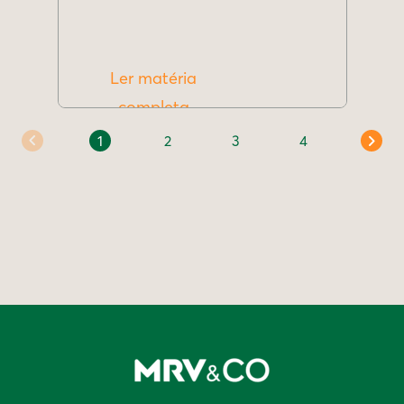
Ler matéria
completa
1
2
3
4