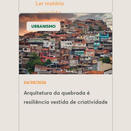
Ler matéria
completa
URBANISMO
04/08/2026
Arquitetura da quebrada é
resiliência vestida de criatividade