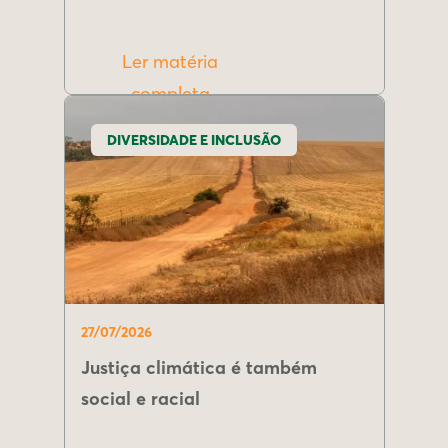
Ler matéria
completa
DIVERSIDADE E INCLUSÃO
27/07/2026
Justiça climática é também
social e racial