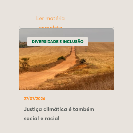
Ler matéria
completa
DIVERSIDADE E INCLUSÃO
27/07/2026
Justiça climática é também
social e racial