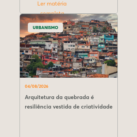
Ler matéria
completa
URBANISMO
04/08/2026
Arquitetura da quebrada é
resiliência vestida de criatividade