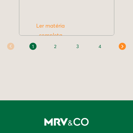
Ler matéria
completa
1
2
3
4