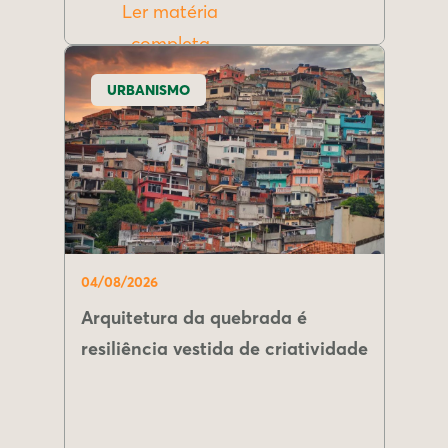
Ler matéria
completa
URBANISMO
04/08/2026
Arquitetura da quebrada é
resiliência vestida de criatividade