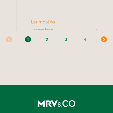
Ler matéria
completa
1
2
3
4