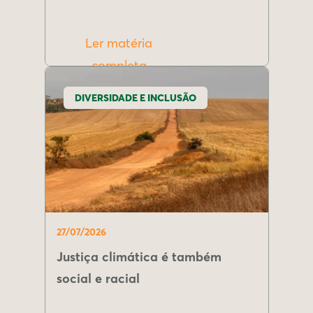
Ler matéria
completa
DIVERSIDADE E INCLUSÃO
27/07/2026
Justiça climática é também
social e racial