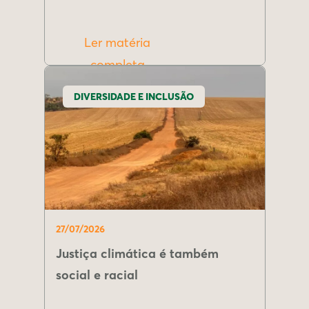
Ler matéria
completa
DIVERSIDADE E INCLUSÃO
27/07/2026
Justiça climática é também
social e racial