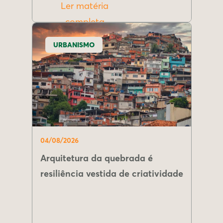
Ler matéria
completa
URBANISMO
04/08/2026
Arquitetura da quebrada é
resiliência vestida de criatividade