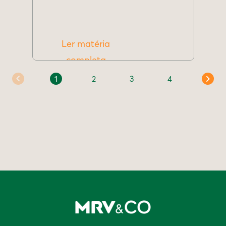
Ler matéria
completa
1
2
3
4