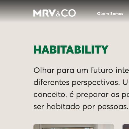
Quem Somos
HABITABILITY
Olhar para um futuro intel
diferentes perspectivas. 
conceito, é preparar as 
ser habitado por pessoas.