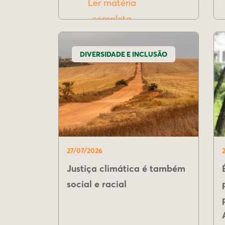
Ler matéria
completa
DIVERSIDADE E INCLUSÃO
27/07/2026
Justiça climática é também
social e racial