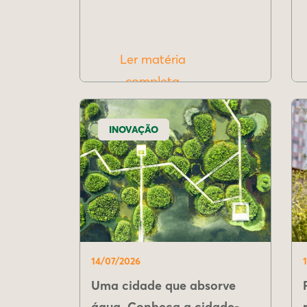
Ler matéria
completa
INOVAÇÃO
14/07/2026
Uma cidade que absorve
água. Conheça a cidade-