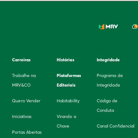
Carreiras
Histórias
Integridade
Trabalhe na
Plataformas
Programa de
MRV&CO
Editoriais
Integridade
Quero Vender
Habitability
Código de
Conduta
Iniciativas
Virando a
Chave
Canal Confidencial
Portas Abertas