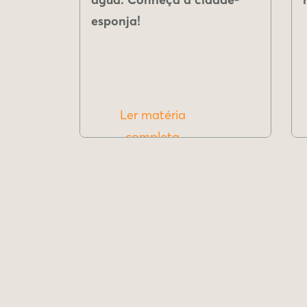
esponja!
Ler matéria
completa