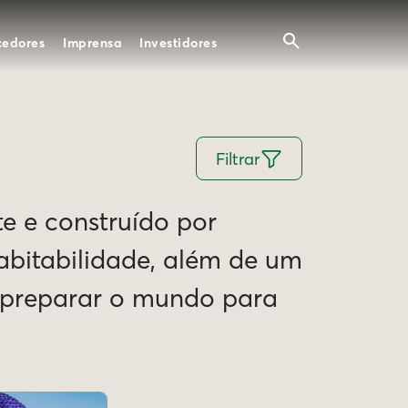
cedores
Imprensa
Investidores
Filtrar
te e construído por
Habitabilidade, além de um
e preparar o mundo para