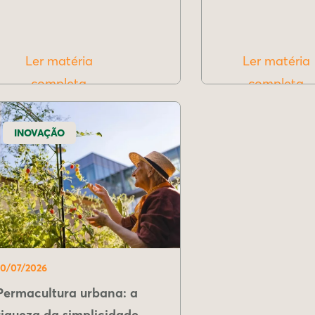
Ler matéria
Ler matéria
completa
completa
INOVAÇÃO
10/07/2026
Permacultura urbana: a
riqueza da simplicidade