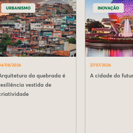
URBANISMO
INOVAÇÃO
04/08/2026
27/07/2026
Arquitetura da quebrada é
A cidade do futur
resiliência vestida de
criatividade