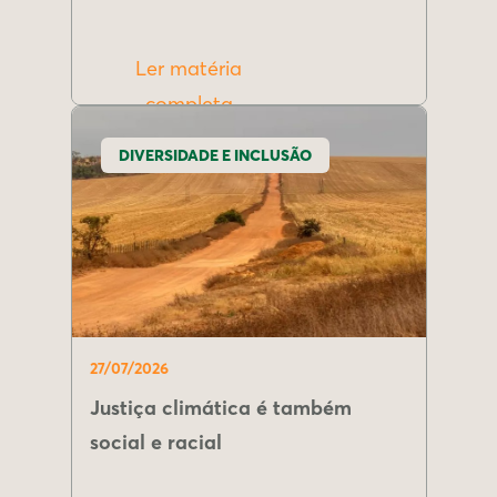
Ler matéria
completa
DIVERSIDADE E INCLUSÃO
27/07/2026
Justiça climática é também
social e racial