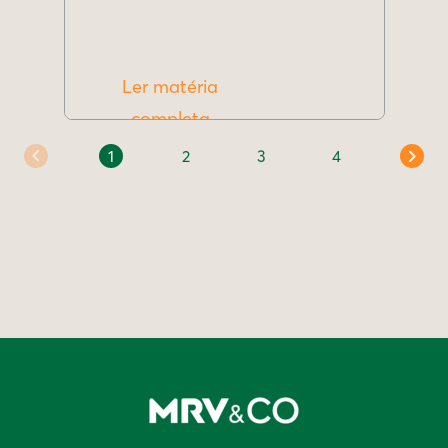
Ler matéria
completa
1
2
3
4