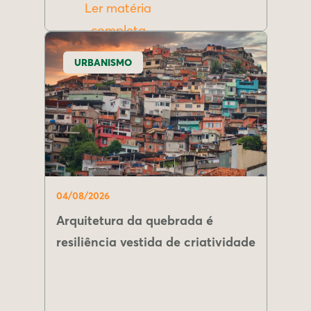
Ler matéria
completa
URBANISMO
04/08/2026
Arquitetura da quebrada é
resiliência vestida de criatividade