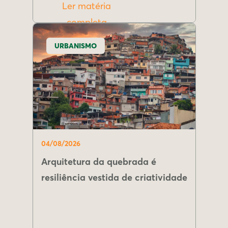
Ler matéria
completa
URBANISMO
04/08/2026
Arquitetura da quebrada é
resiliência vestida de criatividade