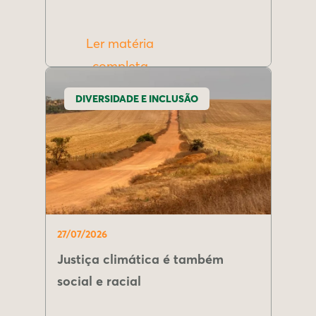
Ler matéria
completa
DIVERSIDADE E INCLUSÃO
27/07/2026
Justiça climática é também
social e racial