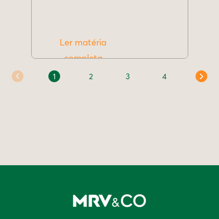
Ler matéria
completa
1
2
3
4