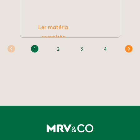
Ler matéria
completa
1
2
3
4