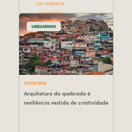
Ler matéria
completa
URBANISMO
04/08/2026
Arquitetura da quebrada é
resiliência vestida de criatividade