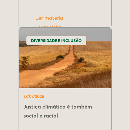
Ler matéria
completa
DIVERSIDADE E INCLUSÃO
27/07/2026
Justiça climática é também
social e racial