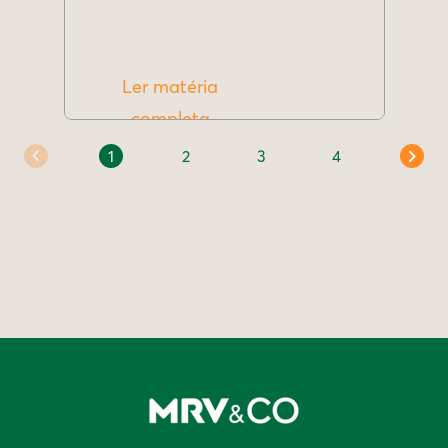
Ler matéria
completa
1
2
3
4