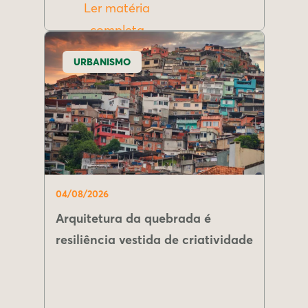
Ler matéria
completa
URBANISMO
04/08/2026
Arquitetura da quebrada é
resiliência vestida de criatividade