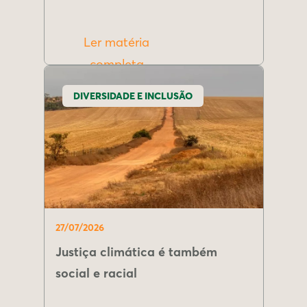
Ler matéria
completa
DIVERSIDADE E INCLUSÃO
27/07/2026
Justiça climática é também
social e racial