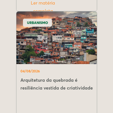
Ler matéria
completa
URBANISMO
04/08/2026
Arquitetura da quebrada é
resiliência vestida de criatividade