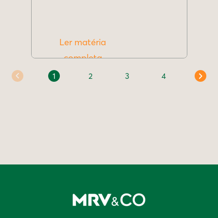
Ler matéria
completa
1
2
3
4