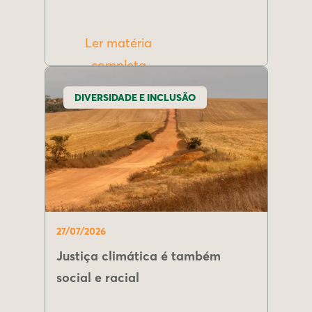
Ler matéria
completa
DIVERSIDADE E INCLUSÃO
27/07/2026
Justiça climática é também
social e racial