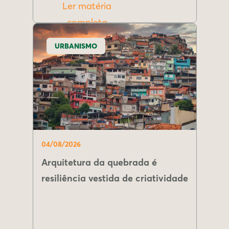
Ler matéria
completa
URBANISMO
04/08/2026
Arquitetura da quebrada é
resiliência vestida de criatividade