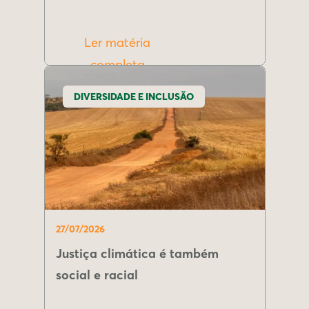
Ler matéria
completa
DIVERSIDADE E INCLUSÃO
27/07/2026
Justiça climática é também
social e racial