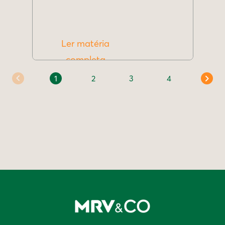
Ler matéria
completa
1
2
3
4