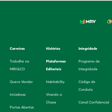
Carreiras
Histórias
Integridade
Trabalhe na
Plataformas
Programa de
MRV&CO
Editoriais
Integridade
Quero Vender
Habitability
Código de
Conduta
Iniciativas
Virando a
Chave
Canal Confidencial
Portas Abertas