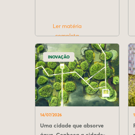
Ler matéria
completa
INOVAÇÃO
14/07/2026
Uma cidade que absorve
água. Conheça a cidade-