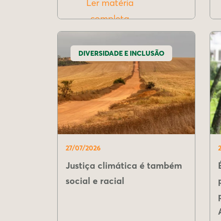
Ler matéria
completa
DIVERSIDADE E INCLUSÃO
27/07/2026
Justiça climática é também
social e racial