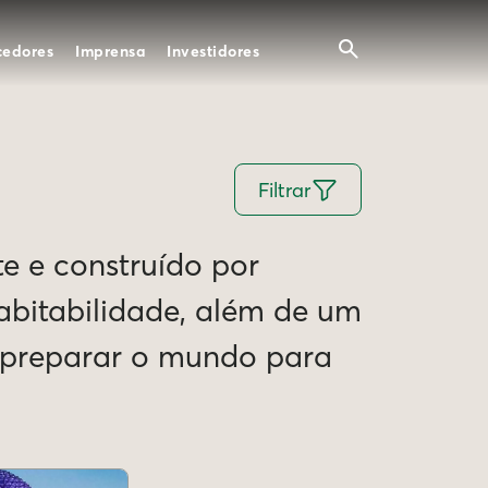
cedores
Imprensa
Investidores
Filtrar
te e construído por
Habitabilidade, além de um
e preparar o mundo para