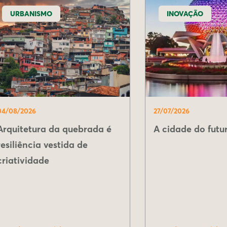
URBANISMO
INOVAÇÃO
04/08/2026
27/07/2026
Arquitetura da quebrada é
A cidade do futur
resiliência vestida de
criatividade