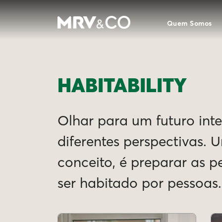
Quem Somos
HABITABILITY
Olhar para um futuro intel
diferentes perspectivas. 
conceito, é preparar as 
ser habitado por pessoas.