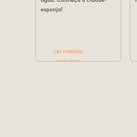
esponja!
Ler matéria
completa