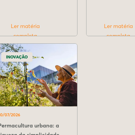
Ler matéria
Ler matéria
completa
completa
INOVAÇÃO
10/07/2026
Permacultura urbana: a
riqueza da simplicidade