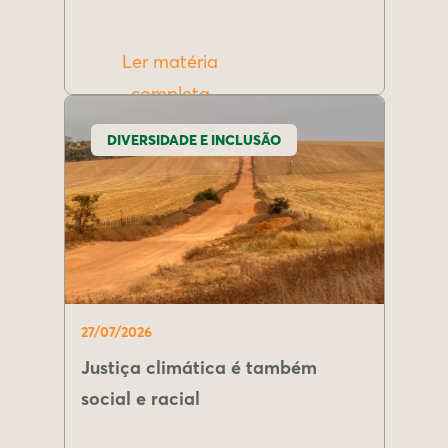
Ler matéria
completa
DIVERSIDADE E INCLUSÃO
27/07/2026
Justiça climática é também
social e racial