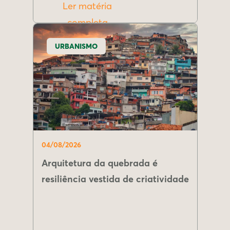
Ler matéria
completa
URBANISMO
04/08/2026
Arquitetura da quebrada é
resiliência vestida de criatividade