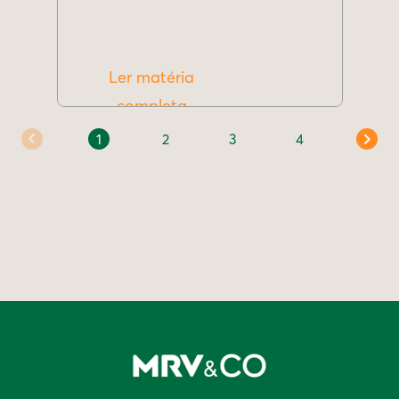
Ler matéria
completa
1
2
3
4