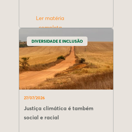
Ler matéria
completa
DIVERSIDADE E INCLUSÃO
27/07/2026
Justiça climática é também
social e racial