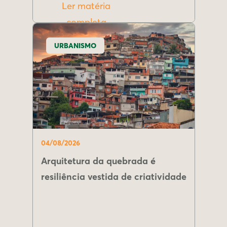
Ler matéria
completa
URBANISMO
04/08/2026
Arquitetura da quebrada é
resiliência vestida de criatividade