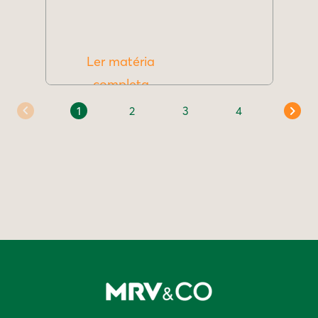
Ler matéria
completa
1
2
3
4