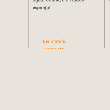
esponja!
Ler matéria
completa