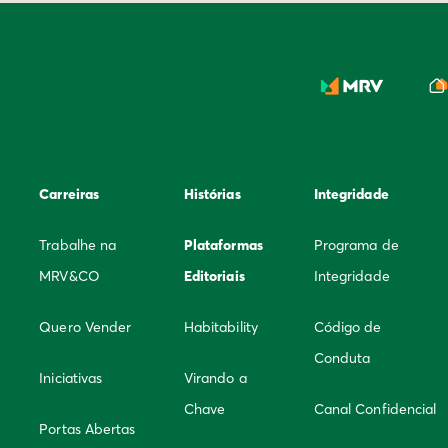
Carreiras
Histórias
Integridade
Trabalhe na
Plataformas
Programa de
MRV&CO
Editoriais
Integridade
Quero Vender
Habitability
Código de
Conduta
Iniciativas
Virando a
Chave
Canal Confidencial
Portas Abertas