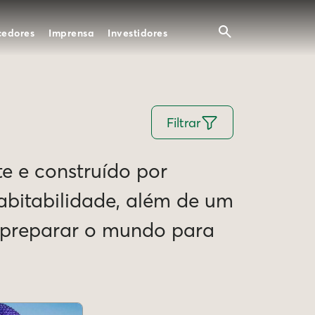
cedores
Imprensa
Investidores
Filtrar
te e construído por
Habitabilidade, além de um
e preparar o mundo para