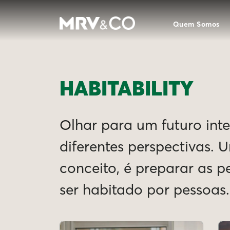
Quem Somos
HABITABILITY
Olhar para um futuro intel
diferentes perspectivas. 
conceito, é preparar as 
ser habitado por pessoas.