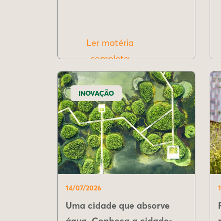
Ler matéria
completa
INOVAÇÃO
14/07/2026
Uma cidade que absorve
água. Conheça a cidade-