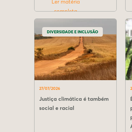
Ler matéria
completa
DIVERSIDADE E INCLUSÃO
27/07/2026
Justiça climática é também
social e racial