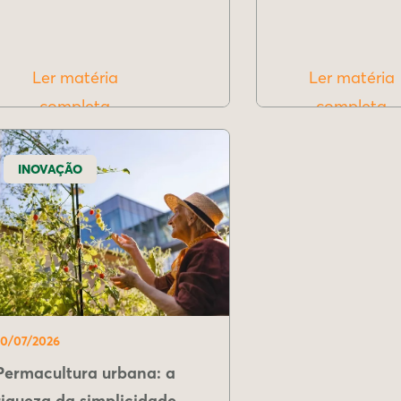
Ler matéria
Ler matéria
completa
completa
INOVAÇÃO
10/07/2026
Permacultura urbana: a
riqueza da simplicidade