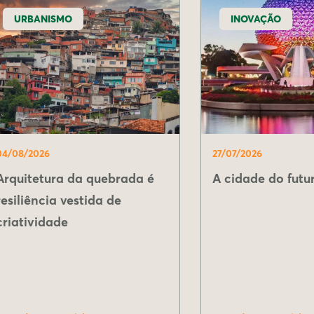
URBANISMO
INOVAÇÃO
04/08/2026
27/07/2026
Arquitetura da quebrada é
A cidade do futur
resiliência vestida de
criatividade