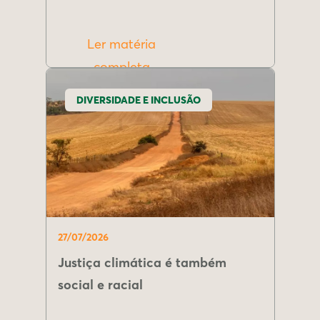
Ler matéria
completa
DIVERSIDADE E INCLUSÃO
27/07/2026
Justiça climática é também
social e racial