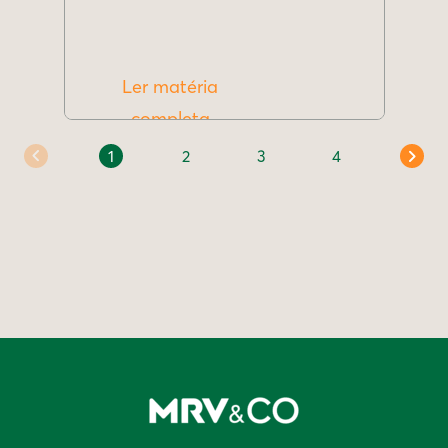
Ler matéria
completa
1
2
3
4