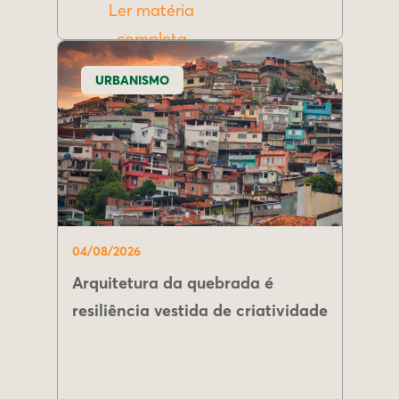
Ler matéria
completa
URBANISMO
04/08/2026
Arquitetura da quebrada é
resiliência vestida de criatividade