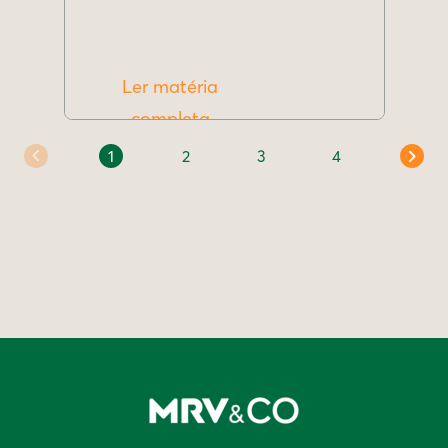
Ler matéria
completa
1
2
3
4