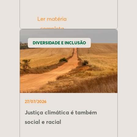
Ler matéria
completa
DIVERSIDADE E INCLUSÃO
27/07/2026
Justiça climática é também
social e racial