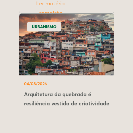
Ler matéria
completa
URBANISMO
04/08/2026
Arquitetura da quebrada é
resiliência vestida de criatividade